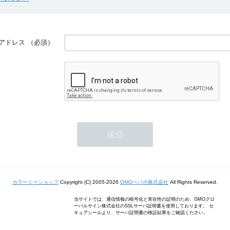
アドレス
（必須）
カラーミーショップ
Copyright (C) 2005-2026
GMOペパボ株式会社
All Rights Reserved.
当サイトでは、通信情報の暗号化と実在性の証明のため、GMOグロ
ーバルサイン株式会社のSSLサーバ証明書を使用しております。 セ
キュアシールより、サーバ証明書の検証結果をご確認ください。