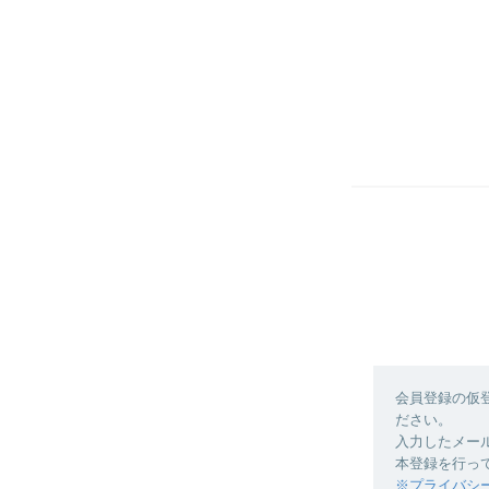
会員登録の仮
ださい。
入力したメー
本登録を行っ
※プライバシ