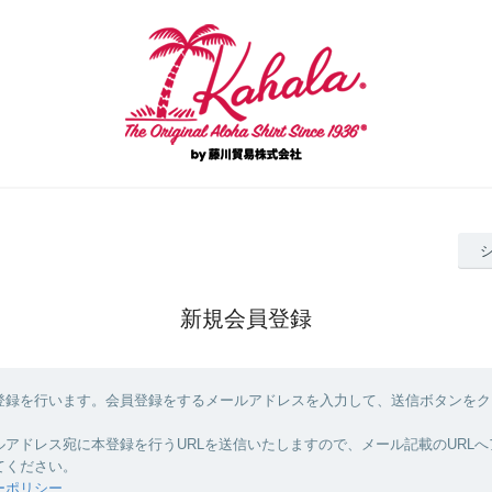
新規会員登録
登録を行います。会員登録をするメールアドレスを入力して、送信ボタンをク
ルアドレス宛に本登録を行うURLを送信いたしますので、メール記載のURL
てください。
ーポリシー