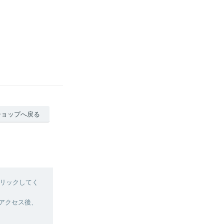
ショップへ戻る
リックしてく
へアクセス後、